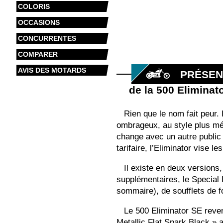
COLORIS
OCCASIONS
CONCURRENTES
COMPARER
AVIS DES MOTARDS
PRÉSEN
de la 500 Eliminat
Rien que le nom fait peur.
ombrageux, au style plus m
change avec un autre public
tarifaire, l’Eliminator vise 
Il existe en deux versions
supplémentaires, le Special 
sommaire), de soufflets de f
Le 500 Eliminator SE revend
Metallic Flat Spark Black » 