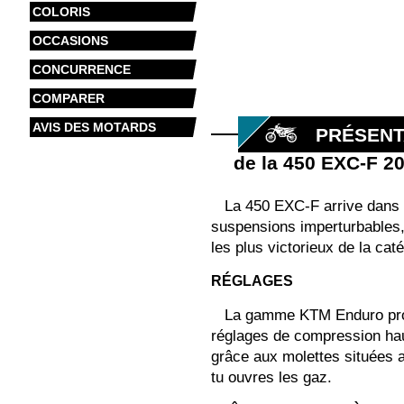
COLORIS
OCCASIONS
CONCURRENCE
COMPARER
AVIS DES MOTARDS
PRÉSENT
de la 450 EXC-F 2
La 450 EXC-F arrive dans 
suspensions imperturbables,
les plus victorieux de la cat
RÉGLAGES
La gamme KTM Enduro propo
réglages de compression haut
grâce aux molettes situées a
tu ouvres les gaz.