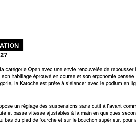
ATION
027
la catégorie Open avec une envie renouvelée de repousser l
 son habillage éprouvé en course et son ergonomie pensée po
égorie, la Katoche est prête à s’élancer avec le podium en li
se un réglage des suspensions sans outil à l’avant comme à 
e et basse vitesse ajustables à la main en quelques seconde
u bas du pied de fourche et sur le bouchon supérieur, pour a