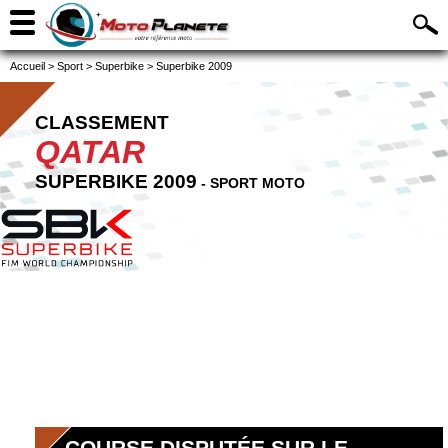
Accueil
>
Sport
>
Superbike
>
Superbike 2009
CLASSEMENT
QATAR
SUPERBIKE 2009
- SPORT MOTO
COURSE DISPUTÉE SUR LE