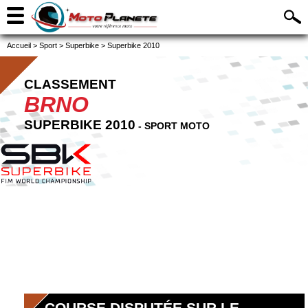
Accueil
>
Sport
>
Superbike
>
Superbike 2010
CLASSEMENT
BRNO
SUPERBIKE 2010
- SPORT MOTO
COURSE DISPUTÉE SUR LE