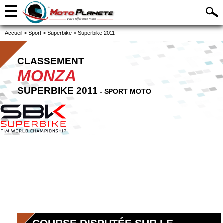
Accueil
>
Sport
>
Superbike
>
Superbike 2011
CLASSEMENT
MONZA
SUPERBIKE 2011
- SPORT MOTO
COURSE DISPUTÉE SUR LE