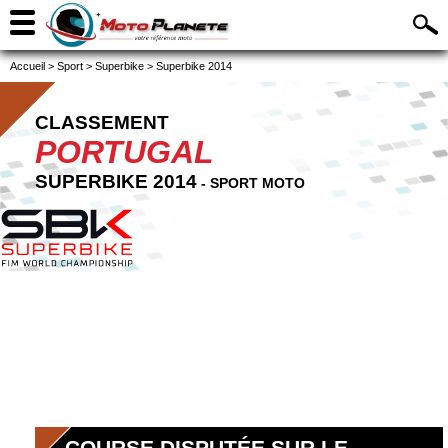
Accueil
>
Sport
>
Superbike
>
Superbike 2014
CLASSEMENT
PORTUGAL
SUPERBIKE 2014
- SPORT MOTO
COURSE DISPUTÉE SUR LE