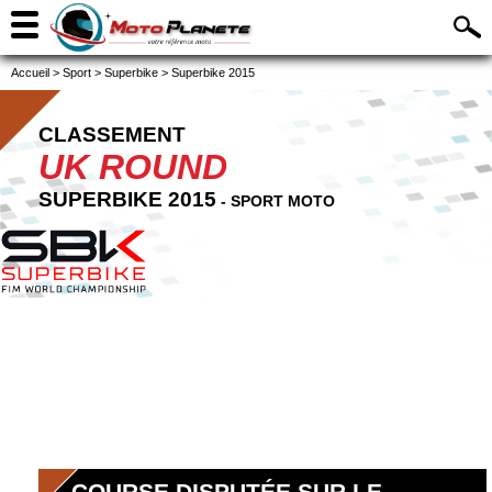
Accueil
>
Sport
>
Superbike
>
Superbike 2015
CLASSEMENT
UK ROUND
SUPERBIKE 2015
- SPORT MOTO
COURSE DISPUTÉE SUR LE