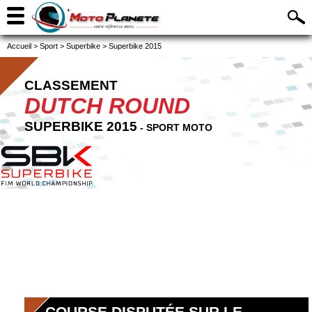
Accueil
>
Sport
>
Superbike
>
Superbike 2015
CLASSEMENT
DUTCH ROUND
SUPERBIKE 2015
- SPORT MOTO
COURSE DISPUTÉE SUR LE