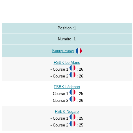
Position :
1
Numéro :
1
Kenny Foray
FSBK Le Mans
- Course 1
: 26
- Course 2
: 26
FSBK Lédenon
- Course 1
: 25
- Course 2
: 26
FSBK Nogaro
- Course 1
: 25
- Course 2
: 25