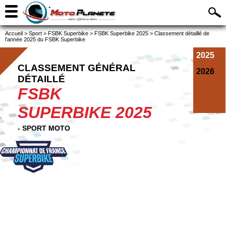
Accueil
>
Sport
>
FSBK Superbike
>
FSBK Superbike 2025
>
Classement détaillé de
l'année 2025 du FSBK Superbike
2025
CLASSEMENT GÉNÉRAL
2026
DÉTAILLÉ
FSBK
SUPERBIKE 2025
- SPORT MOTO