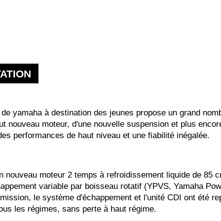
ATION
 de yamaha à destination des jeunes propose un grand nomb
out nouveau moteur, d'une nouvelle suspension et plus encor
 des performances de haut niveau et une fiabilité inégalée.
n nouveau moteur 2 temps à refroidissement liquide de 85 c
pement variable par boisseau rotatif (YPVS, Yamaha Power
ransmission, le système d'échappement et l'unité CDI ont été
tous les régimes, sans perte à haut régime.