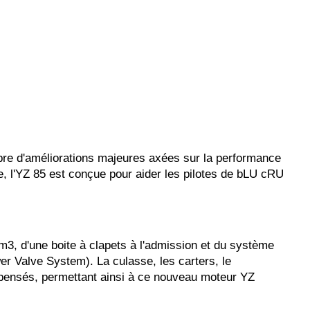
re d'améliorations majeures axées sur la performance
e, l'YZ 85 est conçue pour aider les pilotes de bLU cRU
m3, d'une boite à clapets à l'admission et du système
 Valve System). La culasse, les carters, le
 repensés, permettant ainsi à ce nouveau moteur YZ