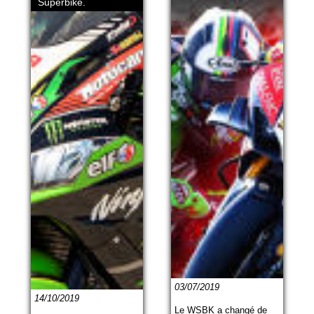
Superbike.
03/07/2019
14/10/2019
Le WSBK a changé de