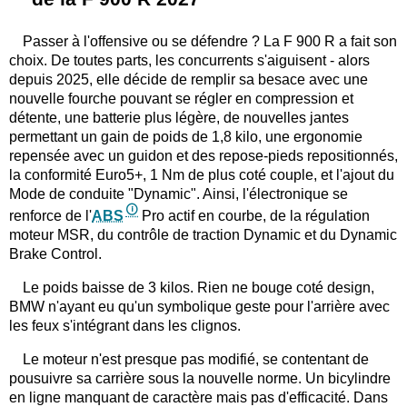
Passer à l'offensive ou se défendre ? La F 900 R a fait son
choix. De toutes parts, les concurrents s'aiguisent - alors
depuis 2025, elle décide de remplir sa besace avec une
nouvelle fourche pouvant se régler en compression et
détente, une batterie plus légère, de nouvelles jantes
permettant un gain de poids de 1,8 kilo, une ergonomie
repensée avec un guidon et des repose-pieds repositionnés,
la conformité Euro5+, 1 Nm de plus coté couple, et l'ajout du
Mode de conduite "Dynamic". Ainsi, l'électronique se
renforce de l'
ABS
Pro actif en courbe, de la régulation
moteur MSR, du contrôle de traction Dynamic et du Dynamic
Brake Control.
Le poids baisse de 3 kilos. Rien ne bouge coté design,
BMW n'ayant eu qu'un symbolique geste pour l'arrière avec
les feux s'intégrant dans les clignos.
Le moteur n'est presque pas modifié, se contentant de
pousuivre sa carrière sous la nouvelle norme. Un bicylindre
en ligne manquant de caractère mais pas d'efficacité. Dans