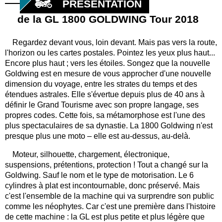
PRÉSENTATION
de la GL 1800 GOLDWING Tour 2018
Regardez devant vous, loin devant. Mais pas vers la route,
l'horizon ou les cartes postales. Pointez les yeux plus haut...
Encore plus haut ; vers les étoiles. Songez que la nouvelle
Goldwing est en mesure de vous approcher d'une nouvelle
dimension du voyage, entre les strates du temps et des
étendues astrales. Elle s'évertue depuis plus de 40 ans à
définir le Grand Tourisme avec son propre langage, ses
propres codes. Cette fois, sa métamorphose est l'une des
plus spectaculaires de sa dynastie. La 1800 Goldwing n'est
presque plus une moto – elle est au-dessus, au-delà.
Moteur, silhouette, chargement, électronique,
suspensions, prétentions, protection ! Tout a changé sur la
Goldwing. Sauf le nom et le type de motorisation. Le 6
cylindres à plat est incontournable, donc préservé. Mais
c'est l'ensemble de la machine qui va surprendre son public
comme les néophytes. Car c'est une première dans l'histoire
de cette machine : la GL est plus petite et plus légère que