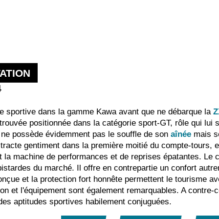
ATION
4
 de sportive dans la gamme Kawa avant que ne débarque la
Z
etrouvée positionnée dans la catégorie sport-GT, rôle qui lui 
le ne possède évidemment pas le souffle de son
aînée
mais so
 tracte gentiment dans la première moitié du compte-tours, 
ant la machine de performances et de reprises épatantes. Le 
 pistardes du marché. Il offre en contrepartie un confort au
conçue et la protection fort honnête permettent le tourisme a
tion et l'équipement sont également remarquables. A contre-c
des aptitudes sportives habilement conjuguées.