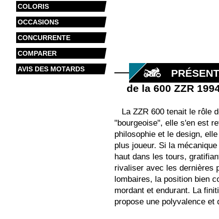
COLORIS
OCCASIONS
CONCURRENTE
COMPARER
AVIS DES MOTARDS
PRÉSENT
de la 600 ZZR 199
La ZZR 600 tenait le rôle
"bourgeoise", elle s'en est r
philosophie et le design, el
plus joueur. Si la mécanique
haut dans les tours, gratifi
rivaliser avec les dernières
lombaires, la position bien 
mordant et endurant. La fini
propose une polyvalence et 