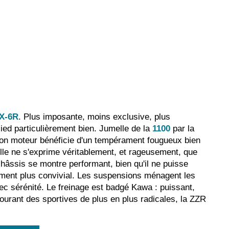
X-6R
. Plus imposante, moins exclusive, plus
sied particulièrement bien. Jumelle de la
1100
par la
n moteur bénéficie d'un tempérament fougueux bien
elle ne s'exprime véritablement, et rageusement, que
châssis se montre performant, bien qu'il ne puisse
trement plus convivial. Les suspensions ménagent les
vec sérénité. Le freinage est badgé Kawa : puissant,
ourant des sportives de plus en plus radicales, la ZZR