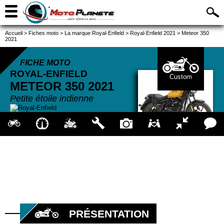
Accueil
>
Fiches moto
>
La marque Royal-Enfield
>
Royal-Enfield 2021
>
Meteor 350
2021
FICHE MOTO
ROYAL-ENFIELD
Custom
METEOR 350
2021
Petite étoile indienne
PRÉSENTATION