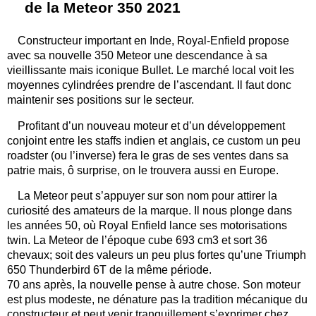
de la Meteor 350 2021
Constructeur important en Inde, Royal-Enfield propose
avec sa nouvelle 350 Meteor une descendance à sa
vieillissante mais iconique Bullet. Le marché local voit les
moyennes cylindrées prendre de l’ascendant. Il faut donc
maintenir ses positions sur le secteur.
Profitant d’un nouveau moteur et d’un développement
conjoint entre les staffs indien et anglais, ce custom un peu
roadster (ou l’inverse) fera le gras de ses ventes dans sa
patrie mais, ô surprise, on le trouvera aussi en Europe.
La Meteor peut s’appuyer sur son nom pour attirer la
curiosité des amateurs de la marque. Il nous plonge dans
les années 50, où Royal Enfield lance ses motorisations
twin. La Meteor de l’époque cube 693 cm3 et sort 36
chevaux; soit des valeurs un peu plus fortes qu’une Triumph
650 Thunderbird 6T de la même période.
70 ans après, la nouvelle pense à autre chose. Son moteur
est plus modeste, ne dénature pas la tradition mécanique du
constructeur et peut venir tranquillement s’exprimer chez