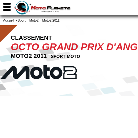
Accueil
>
Sport
>
Moto2
>
Moto2 2011
CLASSEMENT
OCTO GRAND PRIX D'AN
MOTO2 2011
- SPORT MOTO