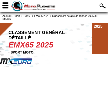
Accueil
>
Sport
>
EMX65
>
EMX65 2025
>
Classement détaillé de l'année 2025 du
EMX65
2025
CLASSEMENT GÉNÉRAL
DÉTAILLÉ
EMX65 2025
- SPORT MOTO