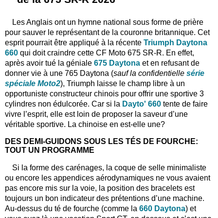
Les Anglais ont un hymne national sous forme de prière
pour sauver le représentant de la couronne britannique. Cet
esprit pourrait être appliqué à la récente
Triumph Daytona
660
qui doit craindre cette CF Moto 675 SR-R. En effet,
après avoir tué la géniale
675 Daytona
et en refusant de
donner vie à une 765 Daytona (
sauf la confidentielle
série
spéciale Moto2
), Triumph laisse le champ libre à un
opportuniste constructeur chinois pour offrir une sportive 3
cylindres non édulcorée. Car si la
Dayto' 660
tente de faire
vivre l’esprit, elle est loin de proposer la saveur d’une
véritable sportive. La chinoise en est-elle une?
DES DEMI-GUIDONS SOUS LES TÉS DE FOURCHE:
TOUT UN PROGRAMME
Si la forme des carénages, la coque de selle minimaliste
ou encore les appendices aérodynamiques ne vous avaient
pas encore mis sur la voie, la position des bracelets est
toujours un bon indicateur des prétentions d’une machine.
Au-dessus du té de fourche (comme la
660 Daytona
) et