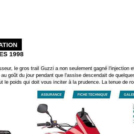
ATION
 ES 1998
seur, le gros trail Guzzi a non seulement gagné l'injection e
s au goût du jour pendant que l'assise descendait de quelqu
 le poids qui doit vous inciter à la prudence. La tenue de ro
ASSURANCE
FICHE TECHNIQUE
GALE