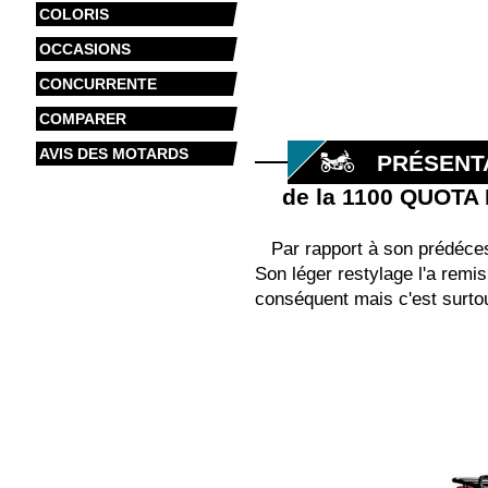
COLORIS
OCCASIONS
CONCURRENTE
COMPARER
AVIS DES MOTARDS
PRÉSENT
de la 1100 QUOTA
Par rapport à son prédéces
Son léger restylage l'a remi
conséquent mais c'est surtout