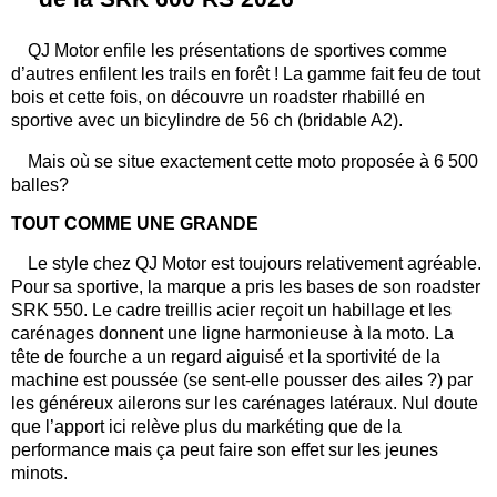
QJ Motor enfile les présentations de sportives comme
d’autres enfilent les trails en forêt ! La gamme fait feu de tout
bois et cette fois, on découvre un roadster rhabillé en
sportive avec un bicylindre de 56 ch (bridable A2).
Mais où se situe exactement cette moto proposée à 6 500
balles?
TOUT COMME UNE GRANDE
Le style chez QJ Motor est toujours relativement agréable.
Pour sa sportive, la marque a pris les bases de son roadster
SRK 550. Le cadre treillis acier reçoit un habillage et les
carénages donnent une ligne harmonieuse à la moto. La
tête de fourche a un regard aiguisé et la sportivité de la
machine est poussée (se sent-elle pousser des ailes ?) par
les généreux ailerons sur les carénages latéraux. Nul doute
que l’apport ici relève plus du markéting que de la
performance mais ça peut faire son effet sur les jeunes
minots.