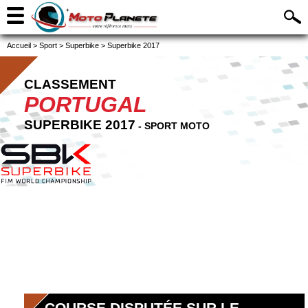
Accueil
>
Sport
>
Superbike
>
Superbike 2017
CLASSEMENT
PORTUGAL
SUPERBIKE 2017
- SPORT MOTO
COURSE DISPUTÉE SUR LE