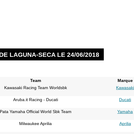
DE LAGUNA-SECA LE 24/06/2018
Team
Marque
Kawasaki Racing Team Worldsbk
Kawasak
Aruba.it Racing - Ducati
Ducati
Pata Yamaha Official World Sbk Team
Yamaha
Milwaukee Aprilia
Aprilia