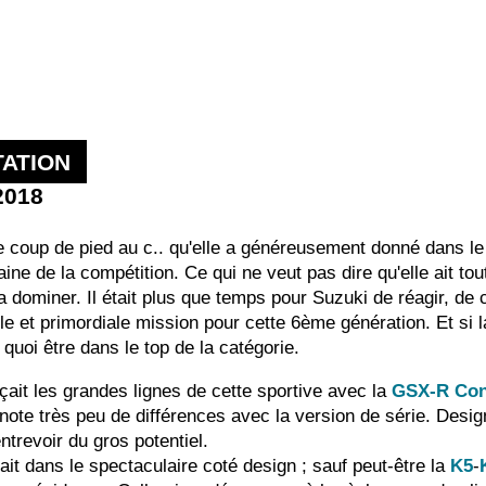
ATION
2018
le coup de pied au c.. qu'elle a généreusement donné dans l
ne de la compétition. Ce qui ne veut pas dire qu'elle ait to
la dominer. Il était plus que temps pour Suzuki de réagir, d
e et primordiale mission pour cette 6ème génération. Et si la
quoi être dans le top de la catégorie.
ait les grandes lignes de cette sportive avec la
GSX-R Con
n note très peu de différences avec la version de série. Desi
ntrevoir du gros potentiel.
it dans le spectaculaire coté design ; sauf peut-être la
K5
-