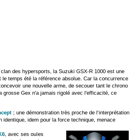
e clan des hypersports, la Suzuki GSX-R 1000 est une
ut le temps été la référence absolue. Car la concurrence
e concevoir une nouvelle arme, de secouer tant le chrono
 grosse Gex n'a jamais rigolé avec l'efficacité, ce
cept
; une démonstration très proche de l‘interprétation
gn identique, idem pour la force technique, menace
K6
, avec ses ouïes