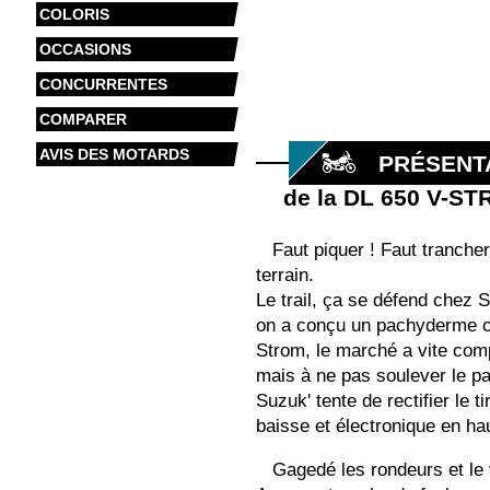
COLORIS
OCCASIONS
CONCURRENTES
COMPARER
AVIS DES MOTARDS
PRÉSENT
de la DL 650 V-S
Faut piquer ! Faut tranche
terrain.
Le trail, ça se défend chez 
on a conçu un pachyderme com
Strom, le marché a vite com
mais à ne pas soulever le pa
Suzuk' tente de rectifier le
baisse et électronique en hau
Gagedé les rondeurs et le