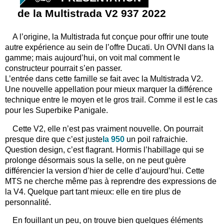
de la Multistrada V2 937 2022
A l’origine, la Multistrada fut conçue pour offrir une toute
autre expérience au sein de l’offre Ducati. Un OVNI dans la
gamme; mais aujourd’hui, on voit mal comment le
constructeur pourrait s’en passer.
L’entrée dans cette famille se fait avec la Multistrada V2.
Une nouvelle appellation pour mieux marquer la différence
technique entre le moyen et le gros trail. Comme il est le cas
pour les Superbike Panigale.
Cette V2, elle n’est pas vraiment nouvelle. On pourrait
presque dire que c’est juste
la 950
un poil rafraichie.
Question design, c’est flagrant. Hormis l’habillage qui se
prolonge désormais sous la selle, on ne peut guère
différencier la version d’hier de celle d’aujourd’hui. Cette
MTS ne cherche même pas à reprendre des expressions de
la V4. Quelque part tant mieux: elle en tire plus de
personnalité.
En fouillant un peu, on trouve bien quelques éléments