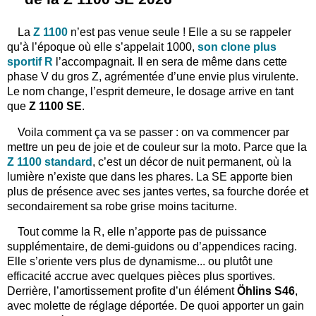
La
Z 1100
n’est pas venue seule ! Elle a su se rappeler
qu’à l’époque où elle s’appelait 1000,
son clone plus
sportif R
l’accompagnait. Il en sera de même dans cette
phase V du gros Z, agrémentée d’une envie plus virulente.
Le nom change, l’esprit demeure, le dosage arrive en tant
que
Z 1100 SE
.
Voila comment ça va se passer : on va commencer par
mettre un peu de joie et de couleur sur la moto. Parce que la
Z 1100 standard
, c’est un décor de nuit permanent, où la
lumière n’existe que dans les phares. La SE apporte bien
plus de présence avec ses jantes vertes, sa fourche dorée et
secondairement sa robe grise moins taciturne.
Tout comme la R, elle n’apporte pas de puissance
supplémentaire, de demi-guidons ou d’appendices racing.
Elle s’oriente vers plus de dynamisme... ou plutôt une
efficacité accrue avec quelques pièces plus sportives.
Derrière, l’amortissement profite d’un élément
Öhlins S46
,
avec molette de réglage déportée. De quoi apporter un gain