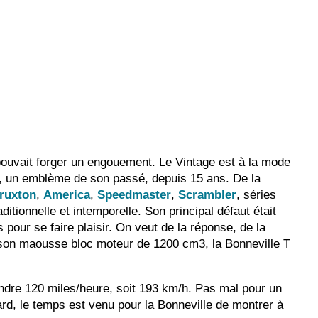
pouvait forger un engouement. Le Vintage est à la mode
le, un emblème de son passé, depuis 15 ans. De la
ruxton
,
America
,
Speedmaster
,
Scrambler
, séries
itionnelle et intemporelle. Son principal défaut était
 pour se faire plaisir. On veut de la réponse, de la
 son maousse bloc moteur de 1200 cm3, la Bonneville T
dre 120 miles/heure, soit 193 km/h. Pas mal pour un
ard, le temps est venu pour la Bonneville de montrer à