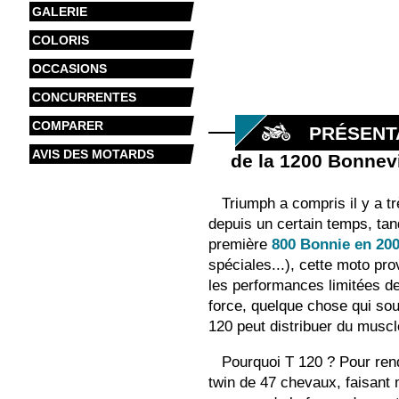
GALERIE
COLORIS
OCCASIONS
CONCURRENTES
COMPARER
PRÉSENT
AVIS DES MOTARDS
de la 1200 Bonnevi
Triumph a compris il y a t
depuis un certain temps, tan
première
800 Bonnie en 20
spéciales...), cette moto pro
les performances limitées de 
force, quelque chose qui so
120 peut distribuer du muscle
Pourquoi T 120 ? Pour ren
twin de 47 chevaux, faisant 