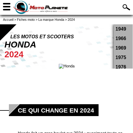
Accueil
>
Fiches moto
>
La marque Honda
>
2024
1949
LES MOTOS ET SCOOTERS
1966
HONDA
1969
2024
1975
1976
1978
1979
1980
1981
CE QUI CHANGE EN 2024
1982
1983