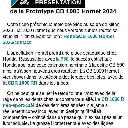
PRÉSENTATION
de la Prototype CB 1000 Hornet 2024
Cette fiche présente la moto dévoilée au salon de Milan
2023 - la 1000 Hornet que nous verrons sur les routes se
situe ici -> en suivant ce lien :
Honda/CB-1000-Hornet-
2025/contact
L’appellation Hornet prend une place stratégique chez
Honda. Ressuscitée avec
la 750
, le succès est tel que
Honda applique cette extension nominale à la petite CB 500
ainsi qu’à son nouveau gros roadster. La CB 1000 Hornet
vient boxer dans la catégorie des féroces bestioles, avec de
la
CBR 1000 RR
dans les tripes.
On ne peut que saluer le retour d’une moto avec de la
rage dans les dents chez le constructeur ailé. La
CB 1000 R
néo-sport-café
de ces dernières années n’a jamais
réellement convaincu, avec un design qu’il fallait
comprendre – coincé dans un passé qui n’existait pas et un
futur soluble. La grosse Hornet renoue avec des lignes