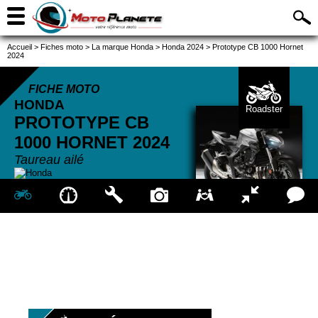
Accueil
>
Fiches moto
>
La marque Honda
>
Honda 2024
>
Prototype CB 1000 Hornet
2024
FICHE MOTO
HONDA
Roadster
PROTOTYPE CB
1000 HORNET
2024
Taureau ailé