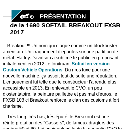
PRÉSENTATION
de la 1690 SOFTAIL BREAKOUT FXSB
2017
Breakout !!! Un nom qui claque comme un blockbuster
américain. Un craquement d'épaules sur une partition de
métal. Harley-Davidson a sublimé le public en proposant
initialement en 2012 ce tonitruant
Softail en version
Custom Vehicle Operations
. Du gros luxe pour une
nouvelle machine, ça assoit tout de suite une réputation.
L'engouement fut telle que le constructeur l'a rendu plus
accessible en 2013. En enlevant le CVO, un peu
d'ostentatoire, la peinture pailletée et pas mal d'euros, le
FXSB 103 ci Breakout renforce le clan des customs à fort
charisme.
Très long, très bas, très épuré, le Breakout est une
réinterprétation des "Gassers", de fameux dragters des
années 50 et 60. Lui avoir enlevé toute la panoplie CVO le