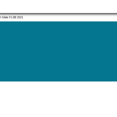
t Glide FLSB 2021