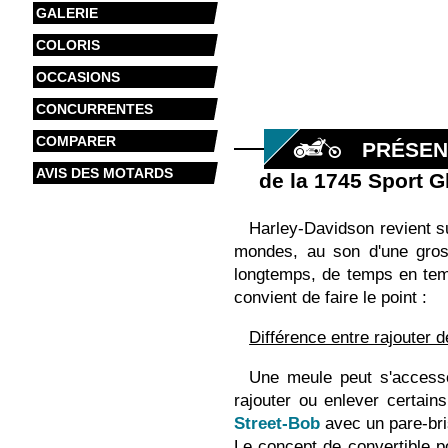
GALERIE
COLORIS
OCCASIONS
CONCURRENTES
COMPARER
PRÉSEN
AVIS DES MOTARDS
de la 1745 Sport 
Harley-Davidson revient su
mondes, au son d'une gros
longtemps, de temps en temp
convient de faire le point :
Différence entre rajouter 
Une meule peut s'accessoi
rajouter ou enlever certain
Street-Bob
avec un pare-bri
Le concept de convertible p