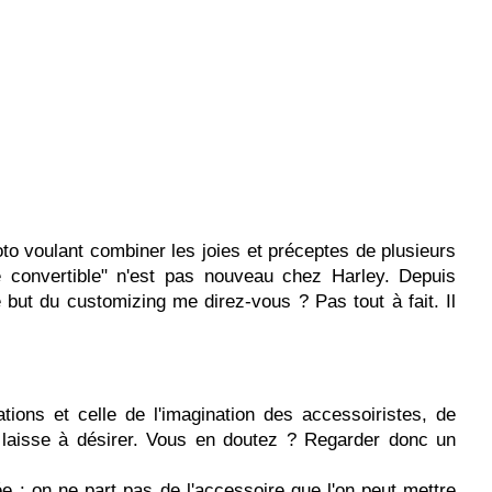
to voulant combiner les joies et préceptes de plusieurs
convertible" n'est pas nouveau chez Harley. Depuis
but du customizing me direz-vous ? Pas tout à fait. Il
tions et celle de l'imagination des accessoiristes, de
e, laisse à désirer. Vous en doutez ? Regarder donc un
 : on ne part pas de l'accessoire que l'on peut mettre