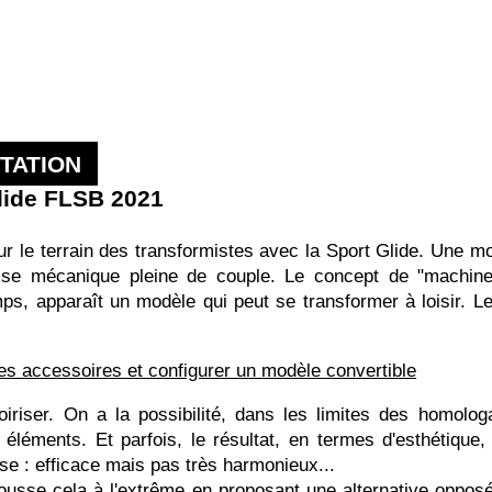
TATION
Glide FLSB 2021
r le terrain des transformistes avec la Sport Glide. Une mo
se mécanique pleine de couple. Le concept de "machine 
s, apparaît un modèle qui peut se transformer à loisir. Le 
des accessoires et configurer un modèle convertible
riser. On a la possibilité, dans les limites des homologa
s éléments. Et parfois, le résultat, en termes d'esthétiqu
se : efficace mais pas très harmonieux...
ousse cela à l'extrême en proposant une alternative opposée