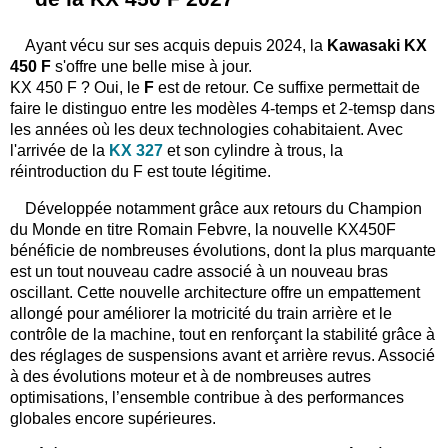
Ayant vécu sur ses acquis depuis 2024, la
Kawasaki KX
450 F
s'offre une belle mise à jour.
KX 450 F ? Oui, le
F
est de retour. Ce suffixe permettait de
faire le distinguo entre les modèles 4-temps et 2-temsp dans
les années où les deux technologies cohabitaient. Avec
l'arrivée de la
KX 327
et son cylindre à trous, la
réintroduction du F est toute légitime.
Développée notamment grâce aux retours du Champion
du Monde en titre Romain Febvre, la nouvelle KX450F
bénéficie de nombreuses évolutions, dont la plus marquante
est un tout nouveau cadre associé à un nouveau bras
oscillant. Cette nouvelle architecture offre un empattement
allongé pour améliorer la motricité du train arrière et le
contrôle de la machine, tout en renforçant la stabilité grâce à
des réglages de suspensions avant et arrière revus. Associé
à des évolutions moteur et à de nombreuses autres
optimisations, l’ensemble contribue à des performances
globales encore supérieures.