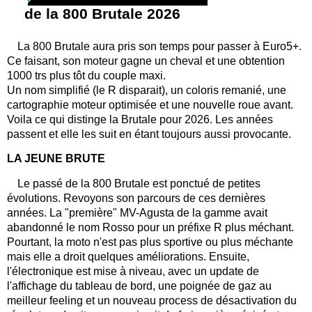
de la 800 Brutale 2026
La 800 Brutale aura pris son temps pour passer à Euro5+.
Ce faisant, son moteur gagne un cheval et une obtention
1000 trs plus tôt du couple maxi.
Un nom simplifié (le R disparait), un coloris remanié, une
cartographie moteur optimisée et une nouvelle roue avant.
Voila ce qui distinge la Brutale pour 2026. Les années
passent et elle les suit en étant toujours aussi provocante.
LA JEUNE BRUTE
Le passé de la 800 Brutale est ponctué de petites
évolutions. Revoyons son parcours de ces dernières
années. La "première" MV-Agusta de la gamme avait
abandonné le nom Rosso pour un préfixe R plus méchant.
Pourtant, la moto n'est pas plus sportive ou plus méchante
mais elle a droit quelques améliorations. Ensuite,
l'électronique est mise à niveau, avec un update de
l'affichage du tableau de bord, une poignée de gaz au
meilleur feeling et un nouveau process de désactivation du