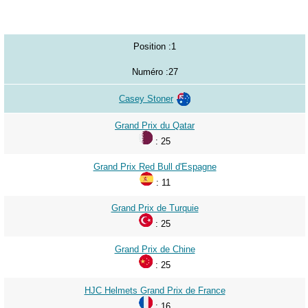
2013
2014
Position :
1
2015
Numéro :
27
2016
2017
Casey Stoner
2018
Grand Prix du Qatar
2019
: 25
2020
Grand Prix Red Bull d'Espagne
: 11
2021
2022
Grand Prix de Turquie
: 25
2023
Grand Prix de Chine
2024
: 25
2025
HJC Helmets Grand Prix de France
2026
: 16