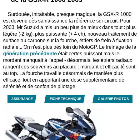
Surdouée, intraitable, presque magique, la GSX-R 1000
est devenu dès sa naissance la référence sur circuit. Pour
2003, Mr Suzuki a mis un peu plus de mieux dans tout : plus
légére (-2 kg), plus puissante (+ 4 ch), nouveau traitement de
surface au carbone sur la fourche, étriers de frein à fixation
radiale... On n'est plus très loin du MotoGP. Le freinage de la
génération précédente
était certes puissant mais le
mordant manquait à l'appel - désormais, les étriers radiaux
rangent ces souvenirs au placard : mordant et efficacité sont
au top. La fourche travaille désormais de manière plus
efficace, tout en apportant une dose supplémentaire de
sérénité et de confort de pilotage.
ASSURANCE
FICHE TECHNIQUE
GALERIE PHOTOS