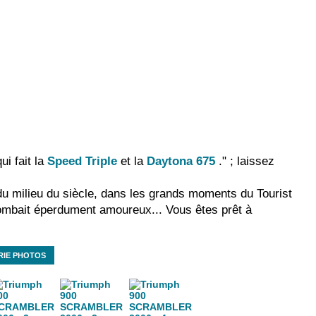
ui fait la
Speed Triple
et la
Daytona 675
." ; laissez
du milieu du siècle, dans les grands moments du Tourist
 tombait éperdument amoureux... Vous êtes prêt à
RIE PHOTOS