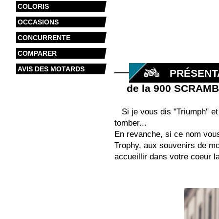
COLORIS
OCCASIONS
CONCURRENTE
COMPARER
AVIS DES MOTARDS
PRÉSENT
de la 900 SCRAM
Si je vous dis "Triumph" e
tomber...
En revanche, si ce nom vous 
Trophy, aux souvenirs de mot
accueillir dans votre coeur 