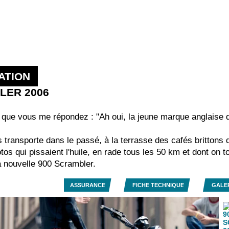
ATION
BLER 2006
t que vous me répondez : "Ah oui, la jeune marque anglaise q
transporte dans le passé, à la terrasse des cafés brittons 
os qui pissaient l'huile, en rade tous les 50 km et dont on
la nouvelle 900 Scrambler.
ASSURANCE
FICHE TECHNIQUE
GALE