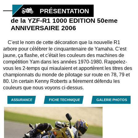
PRÉSENTATION
de la YZF-R1 1000 EDITION 50eme
ANNIVERSAIRE 2006
C'est le nom de cette décoration que la nouvelle R1
arbore pour célébrer le cinquantenaire de Yamaha. C'est
jaune, ça flashe, et c'était les couleurs des machines de
compétition Yam dans les années 1970-1980. Rappelez-
vous les 2-temps qui miaulaient et apportèrent les titres des
championnats du monde de pilotage sur route en 78, 79 et
80. Un certain Kenny Roberts a fièrement défendu les
couleurs que nous voyons ci-dessus.
ASSURANCE
FICHE TECHNIQUE
GALERIE PHOTOS