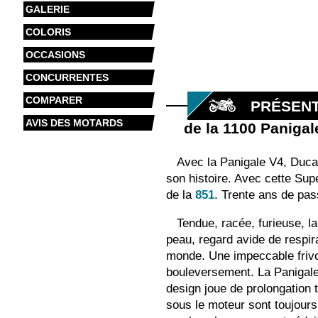
GALERIE
COLORIS
OCCASIONS
CONCURRENTES
COMPARER
PRÉSENT
AVIS DES MOTARDS
de la 1100 Panigal
Avec la Panigale V4, Duca
son histoire. Avec cette Sup
de la
851
. Trente ans de pass
Tendue, racée, furieuse, l
peau, regard avide de respira
monde. Une impeccable frivol
bouleversement. La Panigale
design joue de prolongation t
sous le moteur sont toujours