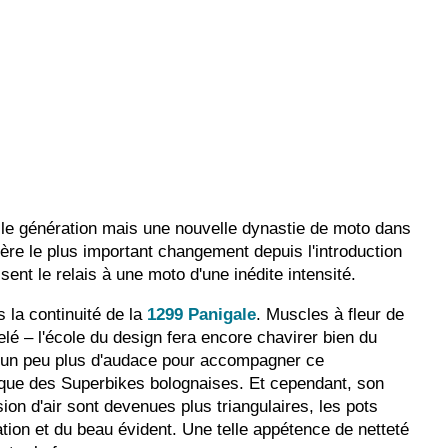
lle génération mais une nouvelle dynastie de moto dans
père le plus important changement depuis l'introduction
sent le relais à une moto d'une inédite intensité.
 la continuité de la
1299 Panigale
. Muscles à fleur de
elé – l'école du design fera encore chavirer bien du
mé un peu plus d'audace pour accompagner ce
ique des Superbikes bolognaises. Et cependant, son
ion d'air sont devenues plus triangulaires, les pots
ation et du beau évident. Une telle appétence de netteté