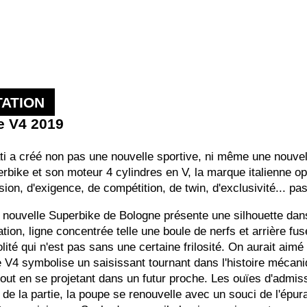
ATION
e V4 2019
ti a créé non pas une nouvelle sportive, ni même une nouve
erbike et son moteur 4 cylindres en V, la marque italienne o
ion, d'exigence, de compétition, de twin, d'exclusivité... pas
a nouvelle Superbike de Bologne présente une silhouette dans
tion, ligne concentrée telle une boule de nerfs et arrière fus
ité qui n'est pas sans une certaine frilosité. On aurait ai
 V4 symbolise un saisissant tournant dans l'histoire mécan
out en se projetant dans un futur proche. Les ouïes d'admiss
 de la partie, la poupe se renouvelle avec un souci de l'épur