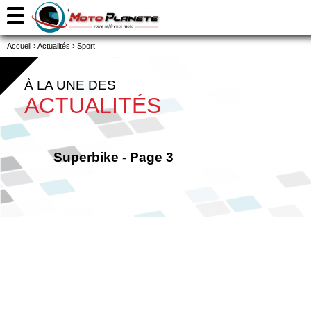
Accueil
›
Actualités
›
Sport
À LA UNE DES
ACTUALITÉS
Superbike - Page 3