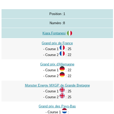
Position :
1
Numéro :
8
Kiara Fontanesi
Grand prix de France
- Course 1
: 25
- Course 2
: 22
Grand prix d'Allemagne
- Course 1
: 22
- Course 2
: 22
Monster Energy MXGP de Grande Bretagne
- Course 1
: 25
- Course 2
: 25
Grand prix des Pays-Bas
- Course 1
: