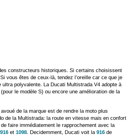
es constructeurs historiques. Si certains choisissent
i vous êtes de ceux-là, tendez l’oreille car ce que je
 ultra polyvalente. La Ducati Multistrada V4 adopte à
(pour le modèle S) ou encore une amélioration de la
but avoué de la marque est de rendre la moto plus
o de la Multistrada: la route en vitesse mais en confort
e de faire immédiatement le rapprochement avec la
s
916
et
1098
. Decidemment, Ducati voit la
916
de