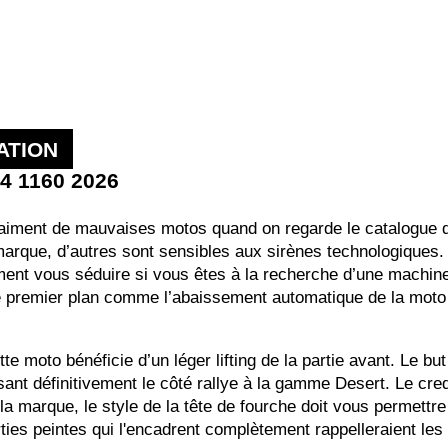
ATION
V4 1160 2026
raiment de mauvaises motos quand on regarde le catalogue d
marque, d’autres sont sensibles aux sirènes technologiques. S
ement vous séduire si vous êtes à la recherche d’une machine
e premier plan comme l’abaissement automatique de la moto 
tte moto bénéficie d’un léger lifting de la partie avant. Le 
sant définitivement le côté rallye à la gamme Desert. Le cred
a marque, le style de la tête de fourche doit vous permettr
ties peintes qui l'encadrent complètement rappelleraient le