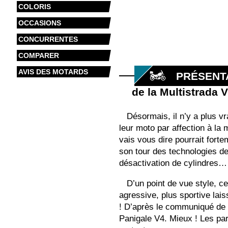
COLORIS
OCCASIONS
CONCURRENTES
COMPARER
AVIS DES MOTARDS
PRÉSENT
de la Multistrada 
Désormais, il n’y a plus v
leur moto par affection à la 
vais vous dire pourrait fort
son tour des technologies d
désactivation de cylindres…
D’un point de vue style, ce
agressive, plus sportive lais
! D’après le communiqué de l
Panigale V4. Mieux ! Les par