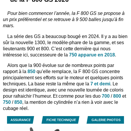
Pour bien commencer l'année, la F 800 GS se propose à
un prix préférentiel et se retrouve à 9 500 balles jusqu'à fin
mars.
La série des GS a beaucoup bougé en 2024. Il y a au bien
sûr la nouvelle 1300, le modèle-phare de la gamme, et ses
lieutenants 900 et 800. C’est cette dernière qui nous
intéresse ici, successeure de la
750 apparue en 2018
.
Alors que la 900 évolue sur de nombreux points par
rapport à la
850
qu’elle remplace, la F 800 GS concentre
principalement ses efforts sur le moteur et quelques points
techniques. La base reste la même que la
7 et demi
. Le
design est identique, avec une nouvelle tournée de coloris
pour rafraichir l’humeur. Et comme pour les duo
700
/
800
et
750
/
850
, la mention de cylindrée n’a rien à voir avec le
cubage réel.
ASSURANCE
FICHE TECHNIQUE
GALERIE PHOTOS