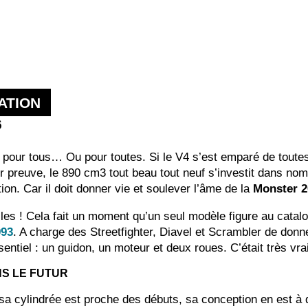
ATION
6
pour tous… Ou pour toutes. Si le V4 s’est emparé de toutes 
 preuve, le 890 cm3 tout beau tout neuf s’investit dans nombre
on. Car il doit donner vie et soulever l’âme de la
Monster 2
s ! Cela fait un moment qu’un seul modèle figure au catalog
993
. A charge des Streetfighter, Diavel et Scrambler de donn
ssentiel : un guidon, un moteur et deux roues. C’était très v
NS LE FUTUR
sa cylindrée est proche des débuts, sa conception en est à 