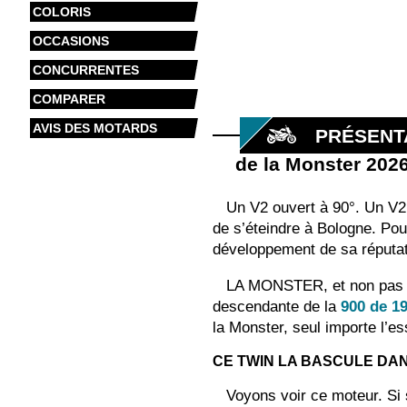
COLORIS
OCCASIONS
CONCURRENTES
COMPARER
AVIS DES MOTARDS
PRÉSENT
de la Monster 202
Un V2 ouvert à 90°. Un V2 
de s’éteindre à Bologne. Pour
développement de sa réputati
LA MONSTER, et non pas le
descendante de la
900 de 1
la Monster, seul importe l’e
CE TWIN LA BASCULE DA
Voyons voir ce moteur. Si 