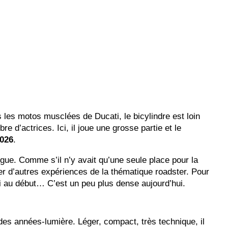
les motos musclées de Ducati, le bicylindre est loin
 d’actrices. Ici, il joue une grosse partie et le
026
.
ue. Comme s’il n’y avait qu’une seule place pour la
er d’autres expériences de la thématique roadster. Pour
rai au début… C’est un peu plus dense aujourd’hui.
des années-lumière. Léger, compact, très technique, il