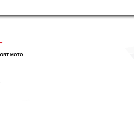
T
PORT MOTO