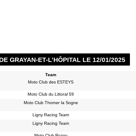
E GRAYAN-ET-L’HÔPITAL LE 12/01/2025
Team
Moto Club des ESTEYS
Moto Club du Littoral 59
Moto Club Thomer la Sogne
Ligny Racing Team
Ligny Racing Team
Moto Club Rozoy