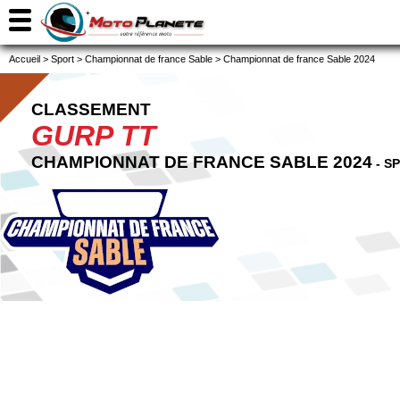
Accueil
>
Sport
>
Championnat de france Sable
>
Championnat de france Sable 2024
CLASSEMENT
GURP TT
CHAMPIONNAT DE FRANCE SABLE 2024
- S