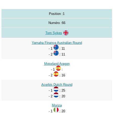
2017
2018
Position :
1
2019
Numéro :
66
2020
Tom Sykes
2021
Yamaha Finance Australian Round
2022
- 1
: 11
2023
- 2
: 11
2024
Motorland Aragon
2025
- 1
:
- 2
: 16
2026
Acerbis Dutch Round
- 1
: 25
- 2
: 20
Monza
- 1
: 20